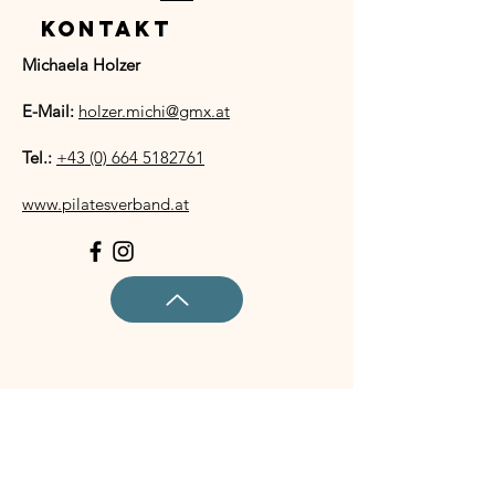
KONTAKT
Michaela Holzer
E-Mail:
holzer.michi@gmx.at
Tel.:
+43 (0) 664 5182761
www.pilatesverband.at