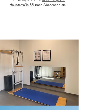
mit Pilatesgeräten in
Rosental (8582,
Hauptstraße 86)
nach Absprache an.