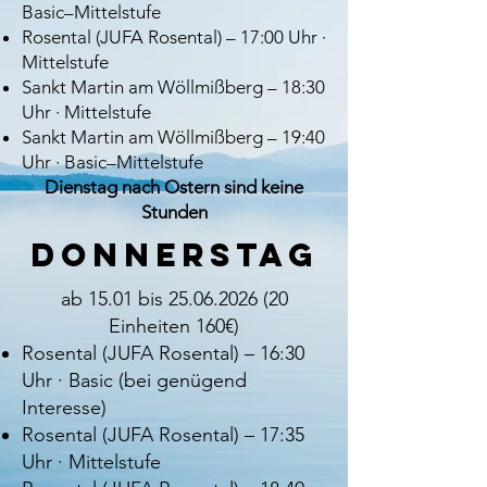
Basic–Mittelstufe
Rosental (JUFA Rosental) – 17:00 Uhr ·
Mittelstufe
Sankt Martin am Wöllmißberg – 18:30
Uhr · Mittelstufe
Sankt Martin am Wöllmißberg – 19:40
Uhr · Basic–Mittelstufe
Dienstag nach Ostern sind keine
Stunden
Donnerstag
ab 15.01 bis
25.06.2026 (20
Einheiten 160€)​
Rosental (JUFA Rosental) – 16:30
Uhr · Basic (bei genügend
Interesse)
Rosental (JUFA Rosental) – 17:35
Uhr · Mittelstufe