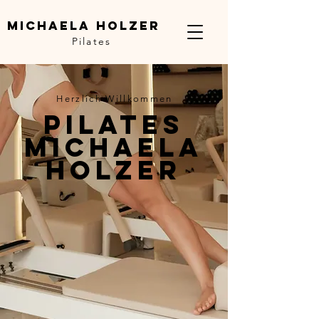
Michaela Holzer
Pilates
Herzlich Willkommen
Pilates
Michaela
Holzer